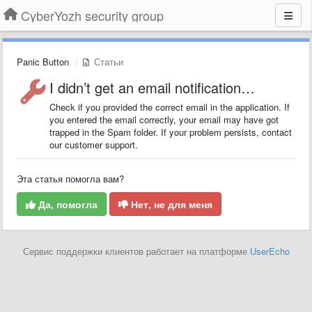
CyberYozh security group
Panic Button
Статьи
I didn’t get an email notification…
Check if you provided the correct email in the application. If
you entered the email correctly, your email may have got
trapped in the Spam folder. If your problem persists, contact
our customer support.
Эта статья помогла вам?
Да, помогла
Нет, не для меня
Сервис поддержки клиентов работает на платформе
UserEcho