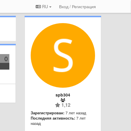
RU
Вход / Регистрация
0
spb304
1,12
Зарегистрирован:
7 лет назад
Последняя активность:
7 лет
назад